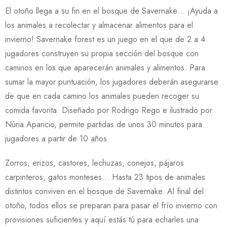
El otoño llega a su fin en el bosque de Savernake… ¡Ayuda a
los animales a recolectar y almacenar alimentos para el
invierno! Savernake forest es un juego en el que de 2 a 4
jugadores construyen su propia sección del bosque con
caminos en los que aparecerán animales y alimentos. Para
sumar la mayor puntuación, los jugadores deberán asegurarse
de que en cada camino los animales pueden recoger su
comida favorita. Diseñado por Rodrigo Rego e ilustrado por
Núria Aparicio, permite partidas de unos 30 minutos para
jugadores a partir de 10 años.
Zorros, erizos, castores, lechuzas, conejos, pájaros
carpinteros, gatos monteses… Hasta 23 tipos de animales
distintos conviven en el bosque de Savernake. Al final del
otoño, todos ellos se preparan para pasar el frío invierno con
provisiones suficientes y aquí estás tú para echarles una