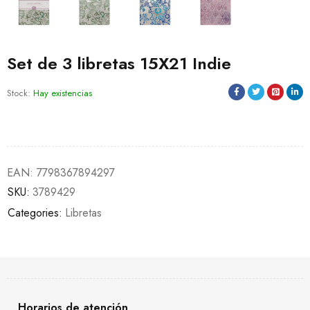
Set de 3 libretas 15X21 Indie
Stock:
Hay existencias
EAN:
7798367894297
SKU:
3789429
Categories:
Libretas
Horarios de atención