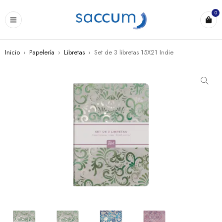
0
Inicio
›
Papelería
›
Libretas
›
Set de 3 libretas 15X21 Indie