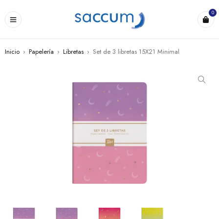
0
Inicio
›
Papelería
›
Libretas
›
Set de 3 libretas 15X21 Minimal