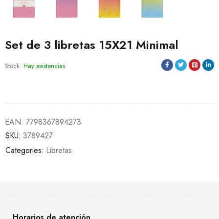
Set de 3 libretas 15X21 Minimal
Stock:
Hay existencias
EAN:
7798367894273
SKU:
3789427
Categories:
Libretas
Horarios de atención