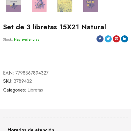
Set de 3 libretas 15X21 Natural
Stock:
Hay existencias
EAN:
7798367894327
SKU:
3789432
Categories:
Libretas
Horarios de atención