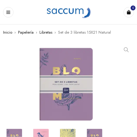
0
Inicio
›
Papelería
›
Libretas
›
Set de 3 libretas 15X21 Natural