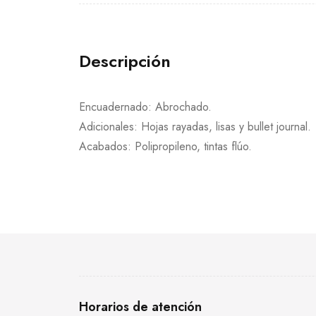
Descripción
Encuadernado: Abrochado.
Adicionales: Hojas rayadas, lisas y bullet journal.
Acabados: Polipropileno, tintas flúo.
Horarios de atención