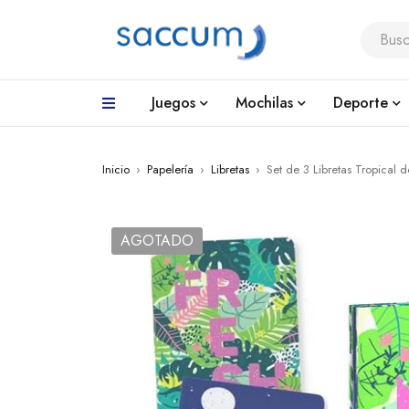
Juegos
Mochilas
Deporte
Inicio
›
Papelería
›
Libretas
›
Set de 3 Libretas Tropical
AGOTADO