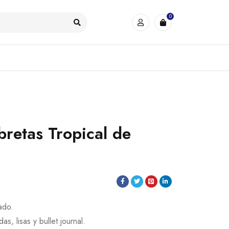
0
bretas Tropical de
ado.
s, lisas y bullet journal.