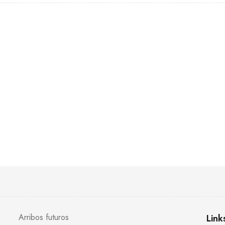
Arribos futuros
Link