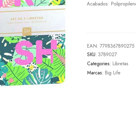
Acabados: Polipropileno,
EAN:
7798367890275
SKU:
3789027
Categories:
Libretas
Marcas:
Big Life