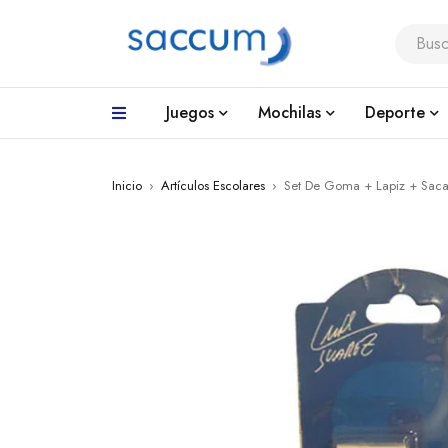
Juegos
Mochilas
Deporte
Inicio
›
Artículos Escolares
›
Set De Goma + Lapiz + Saca