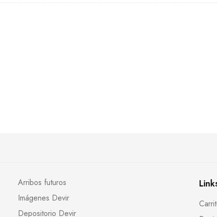
Arribos futuros
Link
Imágenes Devir
Carri
Depositorio Devir