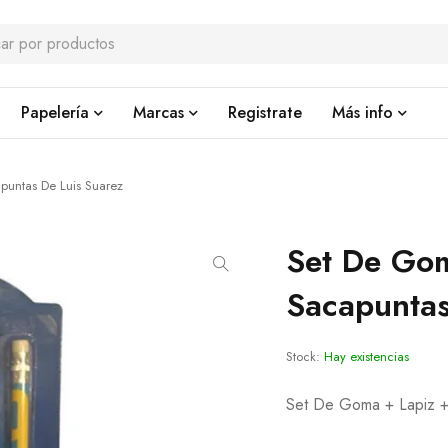
Papelería
Marcas
Registrate
Más info
puntas De Luis Suarez
Set De Go
Sacapuntas
Stock:
Hay existencias
Set De Goma + Lapiz +