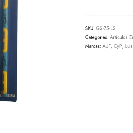
SKU:
GS-75-LS
Categories:
Artículos E
Marcas:
AUF
,
CyP
,
Lui