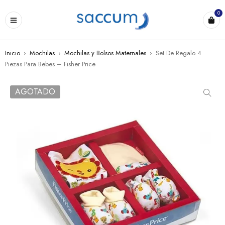
0
Inicio
›
Mochilas
›
Mochilas y Bolsos Maternales
›
Set De Regalo 4
Piezas Para Bebes – Fisher Price
AGOTADO