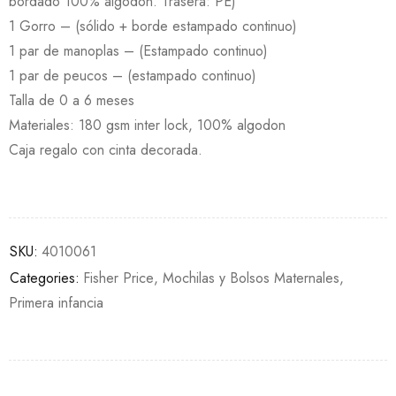
bordado 100% algodon. Trasera: PE)
1 Gorro – (sólido + borde estampado continuo)
1 par de manoplas – (Estampado continuo)
1 par de peucos – (estampado continuo)
Talla de 0 a 6 meses
Materiales: 180 gsm inter lock, 100% algodon
Caja regalo con cinta decorada.
SKU:
4010061
Categories:
Fisher Price
,
Mochilas y Bolsos Maternales
,
Primera infancia