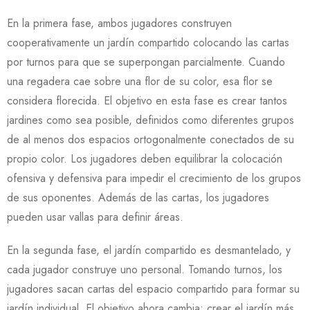
En la primera fase, ambos jugadores construyen
cooperativamente un jardín compartido colocando las cartas
por turnos para que se superpongan parcialmente. Cuando
una regadera cae sobre una flor de su color, esa flor se
considera florecida. El objetivo en esta fase es crear tantos
jardines como sea posible, definidos como diferentes grupos
de al menos dos espacios ortogonalmente conectados de su
propio color. Los jugadores deben equilibrar la colocación
ofensiva y defensiva para impedir el crecimiento de los grupos
de sus oponentes. Además de las cartas, los jugadores
pueden usar vallas para definir áreas.
En la segunda fase, el jardín compartido es desmantelado, y
cada jugador construye uno personal. Tomando turnos, los
jugadores sacan cartas del espacio compartido para formar su
jardín individual. El objetivo ahora cambia: crear el jardín más