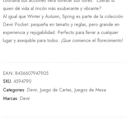
coordina sus acciones verá florecer sus flores. ¿Serás tú
quien dé vida al rincón más exuberante y vibrante?
Al igual que Winter y Autumn, Spring es parte de la colección
Devir Pocket: pequeña en tamaño y reglas, pero grande en
experiencia y rejugabilidad. Perfecto para llevar a cualquier
lugar y asequible para todos. ¡Que comience el florecimiento!
EAN:
8436607947905
SKU:
4594790
Categories:
Devir
,
Juego de Cartas
,
Juegos de Mesa
Marcas:
Devir