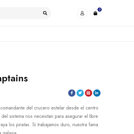
0
aptains
la comandante del crucero estelar desde el centro
del sistema nos necesitan para asegurar el libre
aya los piratas. Si trabajamos duro, nuestra fama
 galaxia.