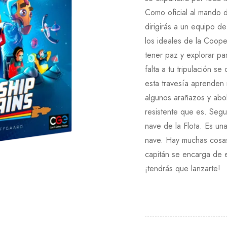
Como oficial al mando d
dirigirás a un equipo d
los ideales de la Coope
tener paz y explorar pa
falta a tu tripulación 
esta travesía aprenden
algunos arañazos y abo
resistente que es. Segu
nave de la Flota. Es u
nave. Hay muchas cosas 
capitán se encarga de el
¡tendrás que lanzarte!