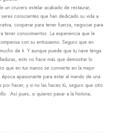
e un crucero estelar acabado de restaurar,
e seres conscientes que han dedicado su vida a
rativa; cooperar para tener fuerza, negociar para
ra tener conocimientos. La experiencia que le
se compensa con su entusiasmo. Seguro que en
 mucho de ti. Y aunque puede que tu nave tenga
lladuras, esto no hace más que demostrar lo
ro que en tus manos se convierte en la mejor
na época apasionante para estar al mando de una
por hacer, y si no las haces tú, seguro que otro
lo. Así pues, si quieres pasar a la historia,