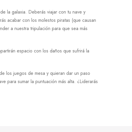
de la galaxia. Deberás viajar con tu nave y
drás acabar con los molestos piratas (que causan
ender a nuestra tripulación para que sea más
artirán espacio con los daños que sufrirá la
n de los juegos de mesa y quieran dar un paso
ave para sumar la puntuación más alta. ¿Liderarás