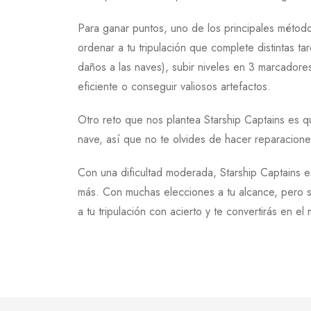
Para ganar puntos, uno de los principales métodos
ordenar a tu tripulación que complete distintas t
daños a las naves), subir niveles en 3 marcadores
eficiente o conseguir valiosos artefactos.
Otro reto que nos plantea Starship Captains es q
nave, así que no te olvides de hacer reparacione
Con una dificultad moderada, Starship Captains es
más. Con muchas elecciones a tu alcance, pero sin
a tu tripulación con acierto y te convertirás en e