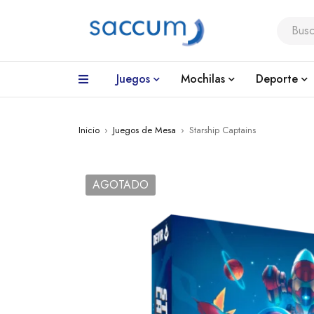
Juegos
Mochilas
Deporte
Inicio
›
Juegos de Mesa
›
Starship Captains
AGOTADO