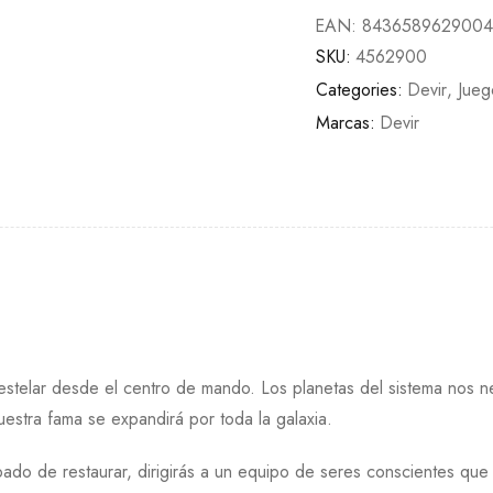
EAN:
843658962900
SKU:
4562900
Categories:
Devir
,
Jue
Marcas:
Devir
 estelar desde el centro de mando. Los planetas del sistema nos ne
uestra fama se expandirá por toda la galaxia.
ado de restaurar, dirigirás a un equipo de seres conscientes que 