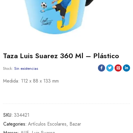
Taza Luis Suarez 360 Ml – Plástico
Stock:
Sin existencias
Medida: 112 x 88 x 133 mm
SKU:
334421
Categories:
Artículos Escolares
,
Bazar
Marcas:
AUF
,
Luis Suarez