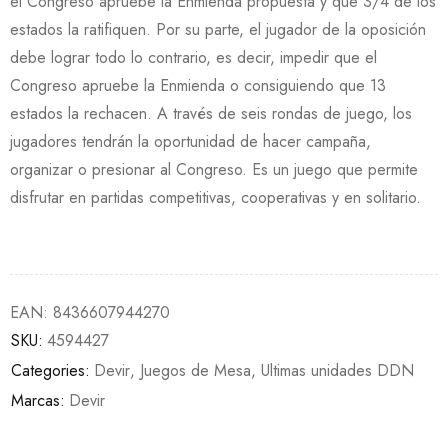
el Congreso apruebe la Enmienda propuesta y que 3/4 de los
estados la ratifiquen. Por su parte, el jugador de la oposición
debe lograr todo lo contrario, es decir, impedir que el
Congreso apruebe la Enmienda o consiguiendo que 13
estados la rechacen. A través de seis rondas de juego, los
jugadores tendrán la oportunidad de hacer campaña,
organizar o presionar al Congreso. Es un juego que permite
disfrutar en partidas competitivas, cooperativas y en solitario.
EAN:
8436607944270
SKU:
4594427
Categories:
Devir
,
Juegos de Mesa
,
Ultimas unidades DDN
Marcas:
Devir