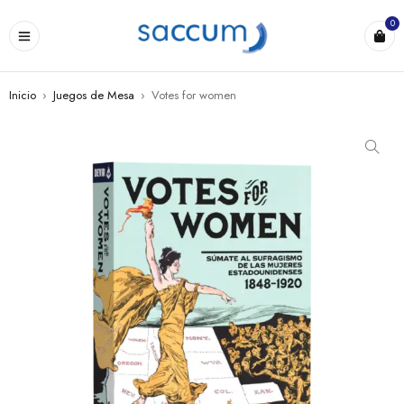
0
Inicio
›
Juegos de Mesa
›
Votes for women