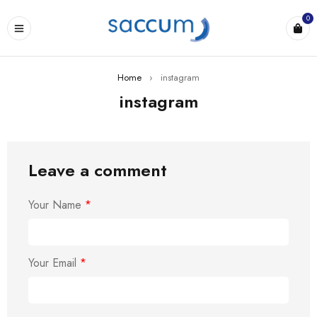
0
Home
›
instagram
instagram
Leave a comment
Your Name
*
Your Email
*