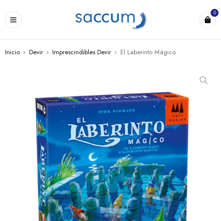
0
Inicio
›
Devir
›
Imprescindibles Devir
›
El Laberinto Mágico