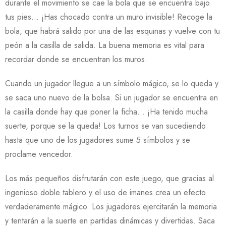
durante el movimiento se cae la bola que se encuentra bajo
tus pies… ¡Has chocado contra un muro invisible! Recoge la
bola, que habrá salido por una de las esquinas y vuelve con tu
peón a la casilla de salida. La buena memoria es vital para
recordar donde se encuentran los muros.
Cuando un jugador llegue a un símbolo mágico, se lo queda y
se saca uno nuevo de la bolsa. Si un jugador se encuentra en
la casilla donde hay que poner la ficha… ¡Ha tenido mucha
suerte, porque se la queda! Los turnos se van sucediendo
hasta que uno de los jugadores sume 5 símbolos y se
proclame vencedor.
Los más pequeños disfrutarán con este juego, que gracias al
ingenioso doble tablero y el uso de imanes crea un efecto
verdaderamente mágico. Los jugadores ejercitarán la memoria
y tentarán a la suerte en partidas dinámicas y divertidas. Saca