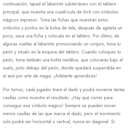
continuación, tapad el laberinto subterráneo con el tablero
principal, que muestra una cuadrícula de 6×6 con símbolos
mágicos impresos. Toma las fichas que muestran estos
símbolos y ponlos en la bolsa de tela; después de agitarla un
poco, saca una ficha y colocala en el tablero. Por último, da
algunas vueltas al laberinto pronunciando un conjuro, toma tu
peón y situalo en la esquina del tablero. Cuando coloques tu
peón, toma también una bolita metálica, que colocarás bajo el
suelo, justo debajo del peón, donde quedará suspendida en
el aire por arte de magia. ¡Adelante aprendices!
Por turnos, cada jugador tirará el dado y podrá moverse tantas
casillas como muestre el resultado. ¡Hay que correr para
conseguir ese símbolo mágico! Siempre se pueden mover
menos casillas de las que marca el dado, pero el movimiento
solo podrá ser horizontal o vertical, nunca en diagonal. Si