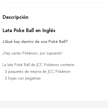
Descripción
Lata Poke Ball en Inglés
¿Qué hay dentro de una Poké Ball?
¡Hay cartas Pokémon, por supuesto!
La lata Poké Ball de JCC Pokémon contiene:
• 3 paquetes de mejora de JCC Pokémon
• 2 hojas con pegatinas