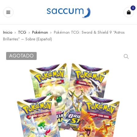
0
Inicio
›
TCG
›
Pokémon
›
Pokémon TCG: Sword & Shield 9 “Astros
Brillantes” – Sobre (Español)
AGOTADO