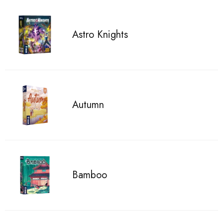
Astro Knights
Autumn
Bamboo