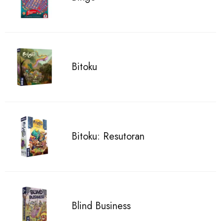
Bitoku
Bitoku: Resutoran
Blind Business