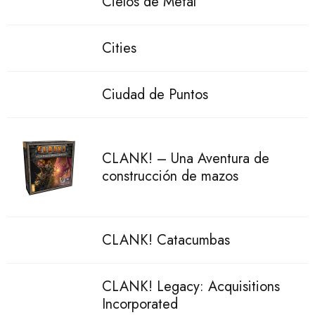
Cielos de Metal
Cities
Ciudad de Puntos
CLANK! – Una Aventura de
construcción de mazos
CLANK! Catacumbas
CLANK! Legacy: Acquisitions
Incorporated