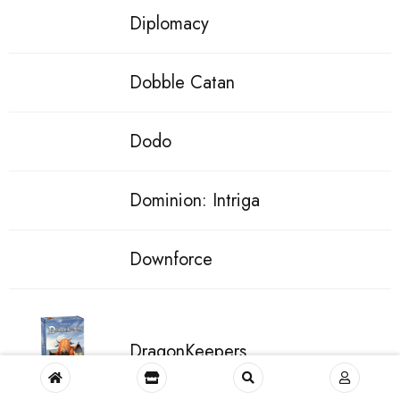
Diplomacy
Dobble Catan
Dodo
Dominion: Intriga
Downforce
DragonKeepers