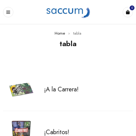
0
Home
›
tabla
tabla
¡A la Carrera!
¡Cabritos!