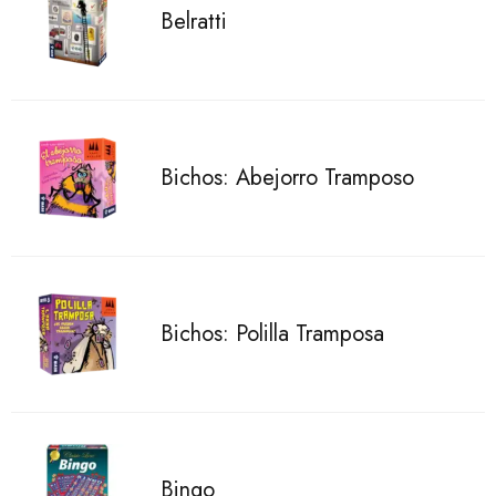
Belratti
Bichos: Abejorro Tramposo
Bichos: Polilla Tramposa
Bingo