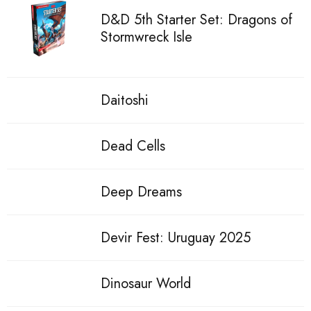
D&D 5th Starter Set: Dragons of
Stormwreck Isle
Daitoshi
Dead Cells
Deep Dreams
Devir Fest: Uruguay 2025
Dinosaur World