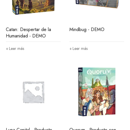
Catan: Despertar de la
Mindbug - DEMO
Humanidad - DEMO
Leer más
Leer más
Luna Capital - Producto
Quorum - Producto con