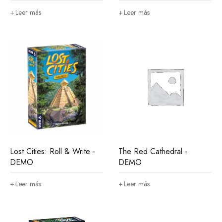
la familia (Demo Copy)
Leer más
Leer más
Lost Cities: Roll & Write -
The Red Cathedral -
DEMO
DEMO
Leer más
Leer más