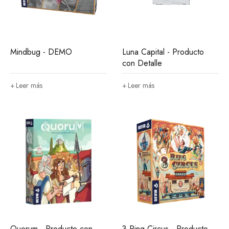
Mindbug - DEMO
Luna Capital - Producto
con Detalle
Leer más
Leer más
Quorum - Producto con
3 Ring Circus - Producto