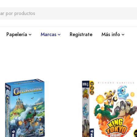
Papelería
Marcas
Registrate
Más info