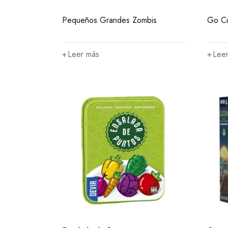
Pequeños Grandes Zombis
Go C
Leer más
Lee