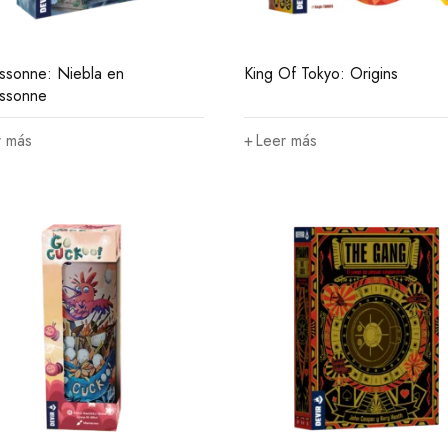
ssonne: Niebla en
King Of Tokyo: Origins
ssonne
r más
Leer más