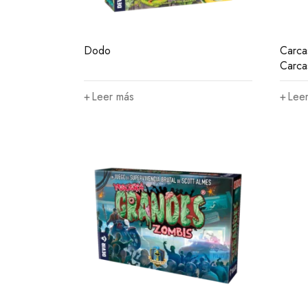
Dodo
Carca
Carca
Leer más
Lee